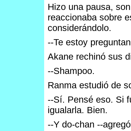
Hizo una pausa, sonr
reaccionaba sobre es
considerándolo.
--Te estoy preguntan
Akane rechinó sus d
--Shampoo.
Ranma estudió de so
--Sí. Pensé eso. Si 
igualarla. Bien.
--Y do-chan --agreg