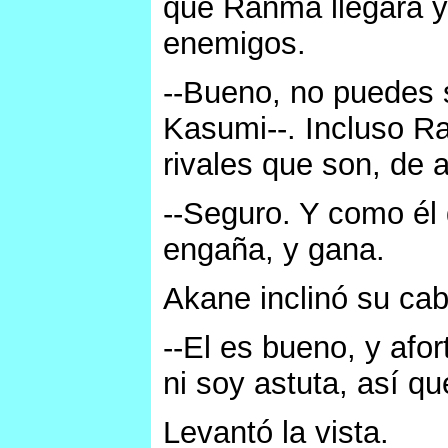
que Ranma llegara y 
enemigos.
--Bueno, no puedes s
Kasumi--. Incluso R
rivales que son, de 
--Seguro. Y como él d
engaña, y gana.
Akane inclinó su ca
--El es bueno, y afor
ni soy astuta, así q
Levantó la vista.