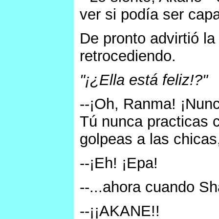
ver si podía ser capa
De pronto advirtió la
retrocediendo.
"¡¿Ella está feliz!?"
--¡Oh, Ranma! ¡Nunc
Tú nunca practicas 
golpeas a las chicas,
--¡Eh! ¡Epa!
--...ahora cuando Sh
--¡¡AKANE!!