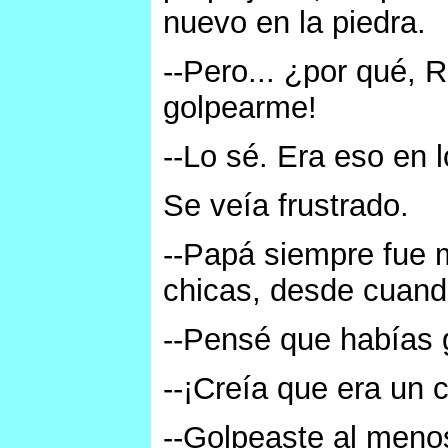
nuevo en la piedra.
--Pero... ¿por qué,
golpearme!
--Lo sé. Era eso en 
Se veía frustrado.
--Papá siempre fue m
chicas, desde cuand
--Pensé que habías 
--¡Creía que era un c
--Golpeaste al men