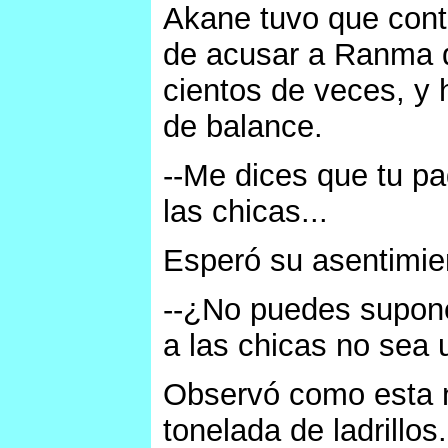
Akane tuvo que contr
de acusar a Ranma d
cientos de veces, y 
de balance.
--Me dices que tu pa
las chicas...
Esperó su asentimie
--¿No puedes supone
a las chicas no sea
Observó como esta 
tonelada de ladrillos.