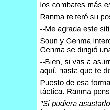
los combates más e
Ranma reiteró su pos
--Me agrada este sit
Soun y Genma inter
Genma se dirigió un
--Bien, si vas a asu
aquí, hasta que te de
Puesto de esa forma
táctica. Ranma pens
"Si pudiera asustarl