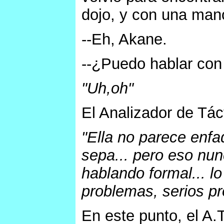
dojo, y con una man
--Eh, Akane.
--¿Puedo hablar co
"Uh,oh"
El Analizador de Tác
"Ella no parece enfa
sepa... pero eso nun
hablando formal... lo
problemas, serios p
En este punto, el A.T