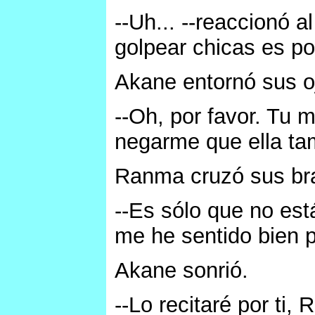
--Uh... --reaccionó a
golpear chicas es p
Akane entornó sus o
--Oh, por favor. Tu 
negarme que ella tam
Ranma cruzó sus br
--Es sólo que no est
me he sentido bien p
Akane sonrió.
--Lo recitaré por ti,