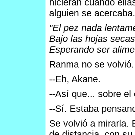
hicieran cuando ellas
alguien se acercaba
"El pez nada lentam
Bajo las hojas secas
Esperando ser alimen
Ranma no se volvió.
--Eh, Akane.
--Así que... sobre el
--Sí. Estaba pensand
Se volvió a mirarla.
de distancia, con su