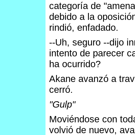
categoría de "amenaz
debido a la oposició
rindió, enfadado.
--Uh, seguro --dijo 
intento de parecer c
ha ocurrido?
Akane avanzó a travé
cerró.
"Gulp"
Moviéndose con toda 
volvió de nuevo, ava