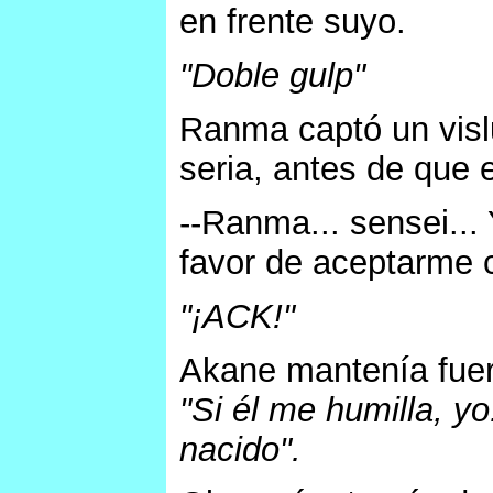
en frente suyo.
"Doble gulp"
Ranma captó un visl
seria, antes de que 
--Ranma... sensei...
favor de aceptarme 
"¡ACK!"
Akane mantenía fuer
"Si él me humilla, y
nacido".