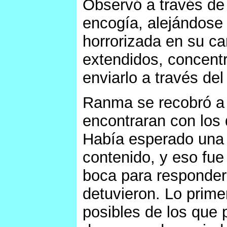
Observó a través d
encogía, alejándose 
horrorizada en su ca
extendidos, concentr
enviarlo a través del
Ranma se recobró a 
encontraran con los 
Había esperado una e
contenido, y eso fue
boca para responder 
detuvieron. Lo prime
posibles de los que 