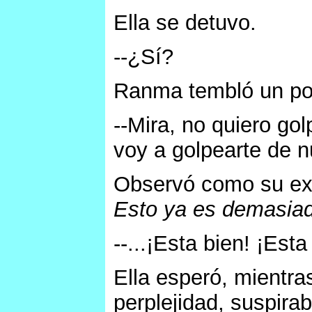
Ella se detuvo.
--¿Sí?
Ranma tembló un poc
--Mira, no quiero go
voy a golpearte de n
Observó como su exp
Esto ya es demasiad
--...¡Esta bien! ¡Esta
Ella esperó, mientr
perplejidad, suspir