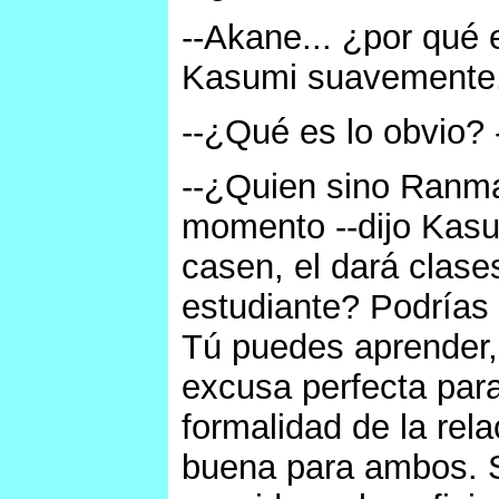
--Akane... ¿por qué 
Kasumi suavemente
--¿Qué es lo obvio? -
--¿Quien sino Ranma
momento --dijo Kasu
casen, el dará clase
estudiante? Podrías
Tú puedes aprender,
excusa perfecta par
formalidad de la rel
buena para ambos. S