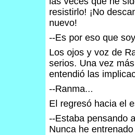
las veces que he si
resistirlo! ¡No desc
nuevo!
--Es por eso que soy
Los ojos y voz de R
serios. Una vez más
entendió las implica
--Ranma...
El regresó hacia el 
--Estaba pensando a
Nunca he entrenado 