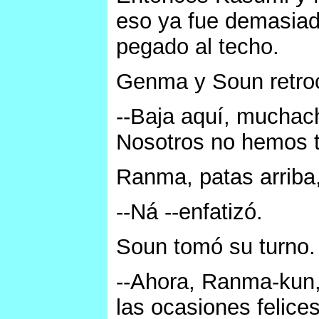
eso ya fue demasiad
pegado al techo.
Genma y Soun retro
--Baja aquí, muchac
Nosotros no hemos t
Ranma, patas arriba,
--Ná --enfatizó.
Soun tomó su turno.
--Ahora, Ranma-kun,
las ocasiones felice