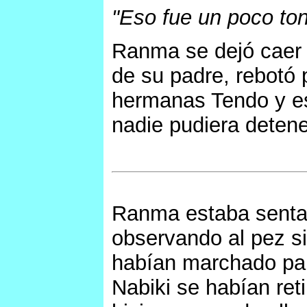
"Eso fue un poco ton
Ranma se dejó caer d
de su padre, rebotó
hermanas Tendo y es
nadie pudiera detene
Ranma estaba sentad
observando al pez s
habían marchado par
Nabiki se habían ret