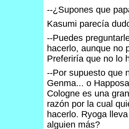
--¿Supones que pap
Kasumi parecía dud
--Puedes preguntarle
hacerlo, aunque no p
Preferiría que no lo h
--Por supuesto que n
Genma... o Happosai
Cologne es una gran 
razón por la cual q
hacerlo. Ryoga lle
alguien más?