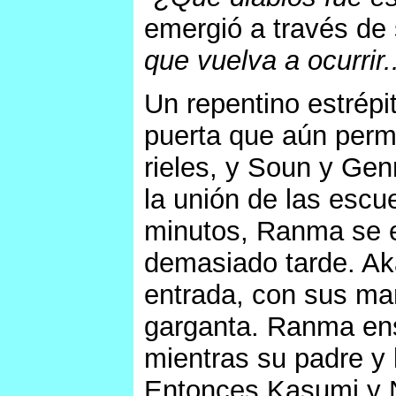
emergió a través de 
que vuelva a ocurrir..
Un repentino estrépi
puerta que aún perm
rieles, y Soun y Ge
la unión de las escu
minutos, Ranma se e
demasiado tarde. Aka
entrada, con sus ma
garganta. Ranma ensa
mientras su padre y 
Entonces Kasumi y N