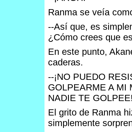
Ranma se veía como s
--Así que, es simple
¿Cómo crees que es
En este punto, Akan
caderas.
--¡NO PUEDO RESI
GOLPEARME A MI 
NADIE TE GOLPEE
El grito de Ranma hi
simplemente sorprend