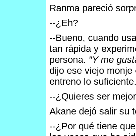
Ranma pareció sorpr
--¿Eh?
--Bueno, cuando usa
tan rápida y experim
persona.
"Y me gust
dijo ese viejo monje 
entreno lo suficiente
--¿Quieres ser mejo
Akane dejó salir su
--¿Por qué tiene que