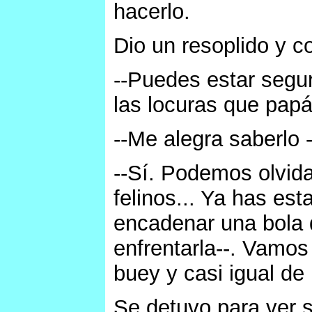
hacerlo.
Dio un resoplido y c
--Puedes estar segur
las locuras que pap
--Me alegra saberlo 
--Sí. Podemos olvidar
felinos... Ya has es
encadenar una bola de
enfrentarla--. Vamos
buey y casi igual de 
Se detuvo para ver s