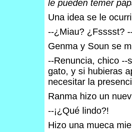
le pueden temer páp
Una idea se le ocurri
--¿Miau? ¿Fsssst? -
Genma y Soun se mi
--Renuncia, chico --
gato, y si hubieras 
necesitar la presenci
Ranma hizo un nuevo
--¡¿Qué lindo?!
Hizo una mueca mient