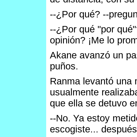
--¿Por qué? --pregun
--¿Por qué "por qué
opinión? ¡Me lo prom
Akane avanzó un pa
puños.
Ranma levantó una m
usualmente realizab
que ella se detuvo e
--No. Ya estoy meti
escogiste... después