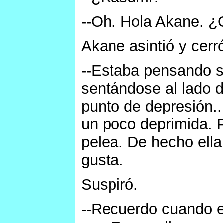
--Oh. Hola Akane. ¿
Akane asintió y cerró
--Estaba pensando s
sentándose al lado 
punto de depresión..
un poco deprimida. P
pelea. De hecho ell
gusta.
Suspiró.
--Recuerdo cuando er