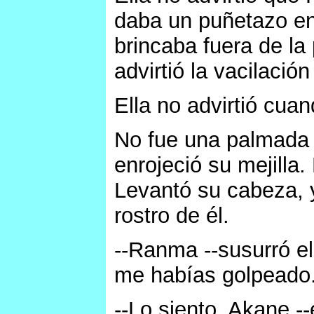
daba un puñetazo en
brincaba fuera de l
advirtió la vacilació
Ella no advirtió cuan
No fue una palmada 
enrojeció su mejilla
Levantó su cabeza, y
rostro de él.
--Ranma --susurró el
me habías golpeado
--Lo siento, Akane 