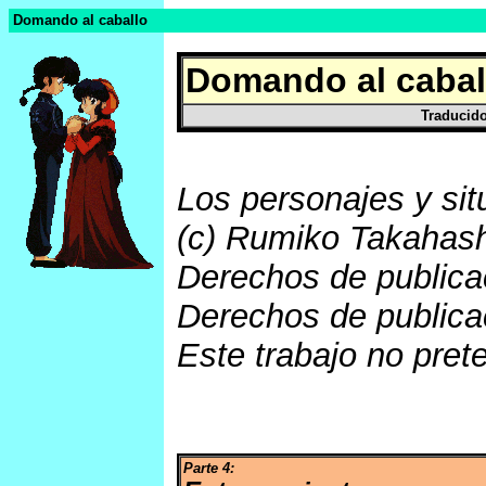
Domando al caballo
Domando al caba
Traducido
Los personajes y si
(c) Rumiko Takahash
Derechos de publica
Derechos de publica
Este trabajo no prete
Parte 4: