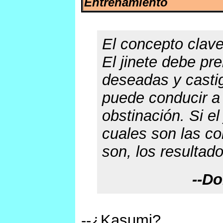
Entrenamiento
El concepto clave
El jinete debe pr
deseadas y castig
puede conducir a 
obstinación. Si el
cuales son las c
son, los resultado
--Do
--¿Kasumi?