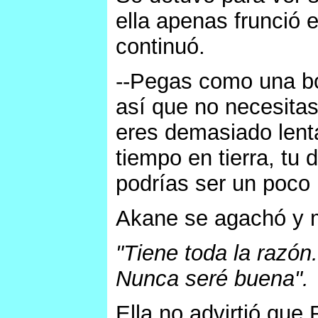
ella apenas frunció 
continuó.
--Pegas como una bo
así que no necesitas
eres demasiado lent
tiempo en tierra, tu 
podrías ser un poco
Akane se agachó y m
"Tiene toda la razón
Nunca seré buena".
Ella no advirtió que