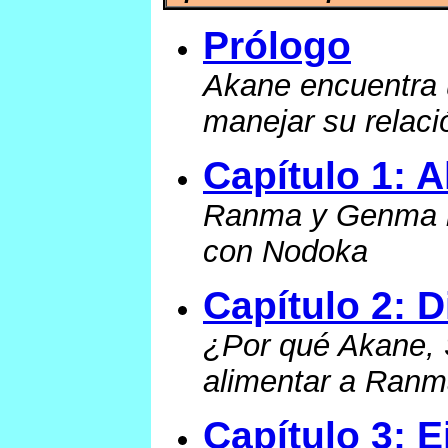
Prólogo
Akane encuentra u
manejar su relac
Capítulo 1: 
Ranma y Genma re
con Nodoka
Capítulo 2: D
¿Por qué Akane, 
alimentar a Ran
Capítulo 3: E