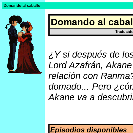
Domando al caballo
Domando al caba
Traducido
¿Y si después de los
Lord Azafrán, Akane 
relación con Ranma? 
domado... Pero ¿c
Akane va a descubrir
Episodios disponibles