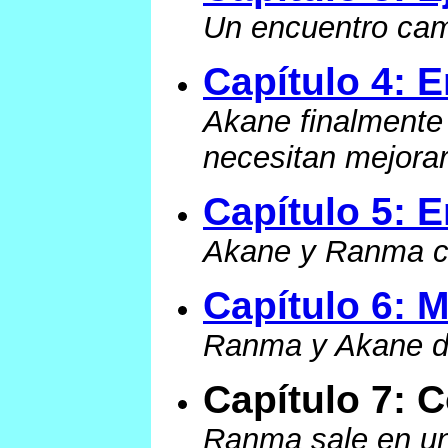
Un encuentro cam
Capítulo 4: 
Akane finalmente
necesitan mejora
Capítulo 5: E
Akane y Ranma co
Capítulo 6: 
Ranma y Akane dej
Capítulo 7: 
Ranma sale en un