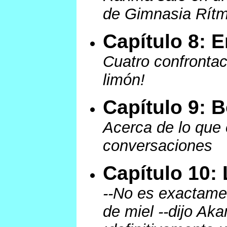
de Gimnasia Rítm
Capítulo 8: 
Cuatro confrontac
limón!
Capítulo 9: 
Acerca de lo que
conversaciones
Capítulo 10:
--No es exactamen
de miel --dijo Ak